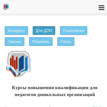
Конкурсы
Для ДОО
Психология
Законы
Перечень
Связь
Курсы повышения квалификации для
педагогов дошкольных организаций