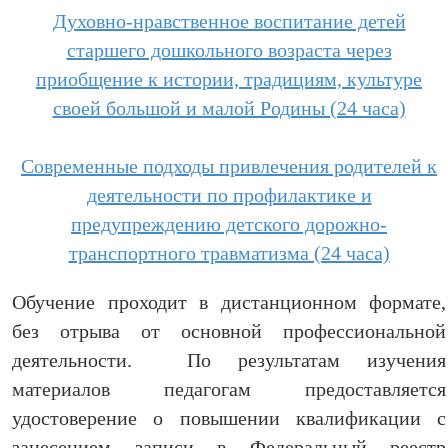
Духовно-нравственное воспитание детей
старшего дошкольного возраста через
приобщение к истории, традициям, культуре
своей большой и малой Родины (24 часа)
Современные подходы привлечения родителей к
деятельности по профилактике и
предупреждению детского дорожно-
транспортного травматизма (24 часа)
Обучение проходит в дистанционном формате,
без отрыва от основной профессиональной
деятельности. По результатам изучения
материалов педагогам предоставляется
удостоверение о повышении квалификации с
занесением записи в Федеральный реестр