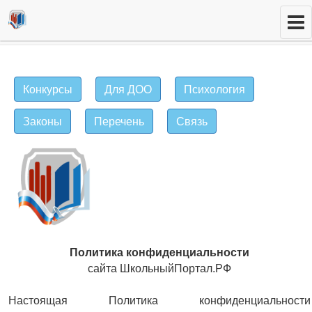
Конкурсы
Для ДОО
Психология
Законы
Перечень
Связь
Политика конфиденциальности
сайта ШкольныйПортал.РФ
Настоящая Политика конфиденциальности